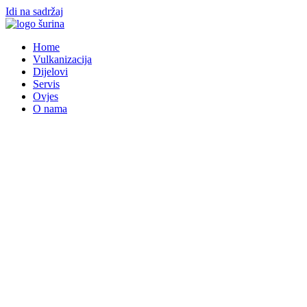
Idi na sadržaj
Home
Vulkanizacija
Dijelovi
Servis
Ovjes
O nama